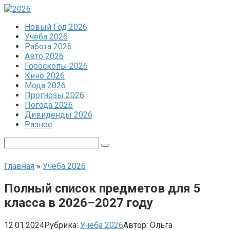
Перейти
к
Новый Год 2026
контенту
Учеба 2026
Работа 2026
Авто 2026
Гороскопы 2026
Кино 2026
Мода 2026
Прогнозы 2026
Погода 2026
Дивиденды 2026
Разное
Поиск:
Главная
»
Учеба 2026
Полный список предметов для 5
класса в 2026–2027 году
12.01.2024
Рубрика:
Учеба 2026
Автор:
Ольга