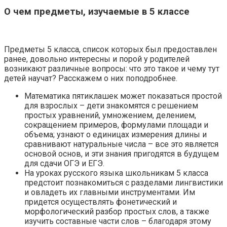
О чем предметы, изучаемые в 5 классе
Предметы 5 класса, список которых был предоставлен
ранее, довольно интересны и порой у родителей
возникают различные вопросы: что это такое и чему тут
детей научат? Расскажем о них поподробнее.
Математика пятиклашек может показаться простой
для взрослых – дети знакомятся с решением
простых уравнений, умножением, делением,
сокращением примеров, формулами площади и
объема; узнают о единицах измерения длины и
сравнивают натуральные числа – все это является
основой основ, и эти знания пригодятся в будущем
для сдачи ОГЭ и ЕГЭ.
На уроках русского языка школьникам 5 класса
предстоит познакомиться с разделами лингвистики
и овладеть их главными инструментами. Им
придется осуществлять фонетический и
морфологический разбор простых слов, а также
изучить составные части слов – благодаря этому