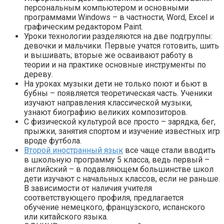
персональным компьютером и основными
программами Windows – в частности, Word, Excel и
графическим редактором Paint.
Уроки технологии разделяются на две подгруппы:
девочки и мальчики. Первые учатся готовить, шить
и вышивать; вторые же осваивают работу в
теории и на практике основные инструменты по
дереву.
На уроках музыки дети не только поют и бьют в
бубны – появляется теоретическая часть. Ученики
изучают направления классической музыки,
узнают биографию великих композиторов.
С физической культурой все просто – зарядка, бег,
прыжки, занятия спортом и изучение известных игр
вроде футбола.
Второй иностранный язык
все чаще стали вводить
в школьную программу 5 класса, ведь первый –
английский – в подавляющем большинстве школ
дети изучают с начальных классов, если не раньше.
В зависимости от наличия учителя
соответствующего профиля, предлагается
обучение немецкого, французского, испанского
или китайского языка.