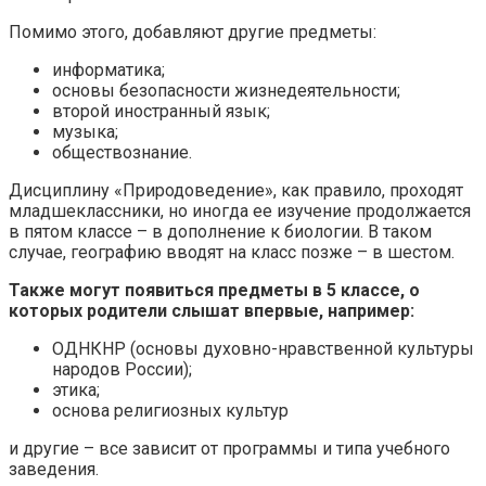
Помимо этого, добавляют другие предметы:
информатика;
основы безопасности жизнедеятельности;
второй иностранный язык;
музыка;
обществознание.
Дисциплину «Природоведение», как правило, проходят
младшеклассники, но иногда ее изучение продолжается
в пятом классе – в дополнение к биологии. В таком
случае, географию вводят на класс позже – в шестом.
Также могут появиться предметы в 5 классе, о
которых родители слышат впервые, например:
ОДНКНР (основы духовно-нравственной культуры
народов России);
этика;
основа религиозных культур
и другие – все зависит от программы и типа учебного
заведения.