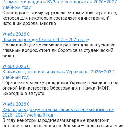
Размер стипендии в ВУЗах и колледжах в 2026–2027
учебном году
Стипендия — стимулирующая выплата для студентов,
которая для некоторых составляет единственный
источник дохода. Многие
Учеба 2026
0
Шкала перевода баллов ЕГЭ в 2026 году
Последний цикл экзаменов решает для выпускника
главный вопрос, стоит ли бороться за студенческий
билет
Учеба 2026
0
Каникулы для школьников в Украине на 2026–2027
учебный год
Образовательные учреждения Украины находятся под
опекой Министерства Образования и Науки (МОН).
Ежегодно в августе
Учеба 2026
0
Как подать документы на запись в первый класс на
2026–2027 учебный год
В году некоторым родителям впервые предстоит
столкнуться с серьезной проблемой — подача заявления