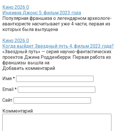
Кино 2026
0
Индиана Джонс 5: фильм 2023 года
Популярная франшиза о легендарном археологе-
авантюристе насчитывает уже 4 части, первая из
которых была выпущена
Кино 2026
0
Когда выйдет Звездный путь 4, фильм 2023 года?
«Звездный путь» — серия научно-фантастических
проектов Джина Родденберри. Первая работа из
франшизы вышла на
Добавить комментарий
Имя
*
Email
*
Сайт
Комментарий