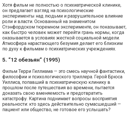
Хотя фильм не полностью о психиатрической клинике,
он предлагает взгляд на психологические
эксперименты над людьми и разрушительное влияние
роли и власти. Основанный на знаменитом
Стэнфордском тюремном эксперименте, он показывает,
как быстро человек может перейти грань нормы, когда
оказывается в условиях жесткой социальной модели.
Атмосфера нарастающего безумия делает его близким
по духу к фильмам о психиатрических учреждениях.
5. “12 обезьян” (1995)
Фильм Терри Гиллиама — это смесь научной фантастики,
философии и психологического триллера. Герой Брюса
Уиллиса, попавший в психиатрическую клинику в
прошлом после путешествия во времени, пытается
доказать свою вменяемость и предотвратить
катастрофу. Картина поднимает вопросы восприятия
реальности: кто здесь действительно сумасшедший —
пациент или общество, не готовое его услышать?