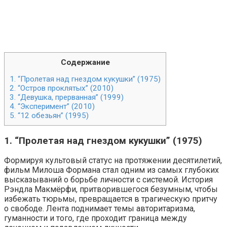
Содержание
1. “Пролетая над гнездом кукушки” (1975)
2. “Остров проклятых” (2010)
3. “Девушка, прерванная” (1999)
4. “Эксперимент” (2010)
5. “12 обезьян” (1995)
1. “Пролетая над гнездом кукушки” (1975)
Формируя культовый статус на протяжении десятилетий,
фильм Милоша Формана стал одним из самых глубоких
высказываний о борьбе личности с системой. История
Рэндла Макмёрфи, притворившегося безумным, чтобы
избежать тюрьмы, превращается в трагическую притчу
о свободе. Лента поднимает темы авторитаризма,
гуманности и того, где проходит граница между