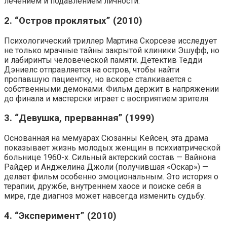
лечением и подавлением личности.
2. “Остров проклятых” (2010)
Психологический триллер Мартина Скорсезе исследует
не только мрачные тайны закрытой клиники Эшуфф, но
и лабиринты человеческой памяти. Детектив Тедди
Дэниелс отправляется на остров, чтобы найти
пропавшую пациентку, но вскоре сталкивается с
собственными демонами. Фильм держит в напряжении
до финала и мастерски играет с восприятием зрителя.
3. “Девушка, прерванная” (1999)
Основанная на мемуарах Сюзанны Кейсен, эта драма
показывает жизнь молодых женщин в психиатрической
больнице 1960-х. Сильный актерский состав — Вайнона
Райдер и Анджелина Джоли (получившая «Оскар») —
делает фильм особенно эмоциональным. Это история о
терапии, дружбе, внутреннем хаосе и поиске себя в
мире, где диагноз может навсегда изменить судьбу.
4. “Эксперимент” (2010)