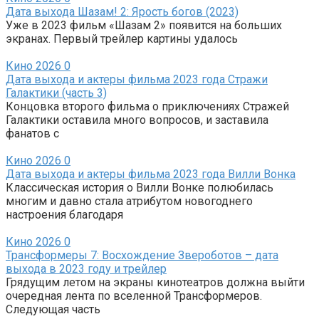
Дата выхода Шазам! 2: Ярость богов (2023)
Уже в 2023 фильм «Шазам 2» появится на больших
экранах. Первый трейлер картины удалось
Кино 2026
0
Дата выхода и актеры фильма 2023 года Стражи
Галактики (часть 3)
Концовка второго фильма о приключениях Стражей
Галактики оставила много вопросов, и заставила
фанатов с
Кино 2026
0
Дата выхода и актеры фильма 2023 года Вилли Вонка
Классическая история о Вилли Вонке полюбилась
многим и давно стала атрибутом новогоднего
настроения благодаря
Кино 2026
0
Трансформеры 7: Восхождение Звероботов – дата
выхода в 2023 году и трейлер
Грядущим летом на экраны кинотеатров должна выйти
очередная лента по вселенной Трансформеров.
Следующая часть