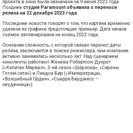
проекта в кино была назначена на 9 июня 2023 года.
Позднее
студия Paramount объявила о переносе
релиза на 22 декабря 2023 года
.
Последние новости говорят о том, что картина временно
удалена из графика предстоящих премьер. Дата начала
съемок запланирована на конец 2022 года.
Основная сложность, с которой связан перенос даты
релиза, заключается в поиске режиссера, чем компания
активно занималась несколько лет. Над сценарием
киноленты работают Женева Робертсон-Дуорет
(«Капитан Марвел», 3-ий сезон «Шерлока», «Сирены
Готэм-сити») и Линдси Бир («Императрица»,
«Волшебный Орден», «Сьерра Берджесс —
неудачница»).