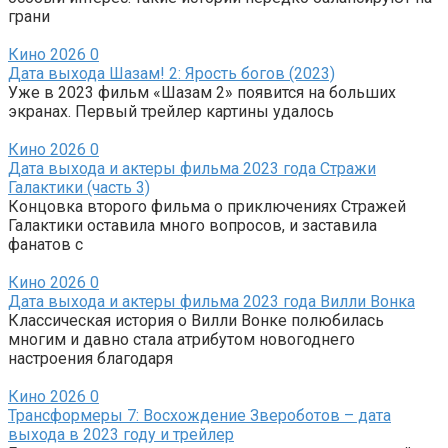
грани
Кино 2026
0
Дата выхода Шазам! 2: Ярость богов (2023)
Уже в 2023 фильм «Шазам 2» появится на больших
экранах. Первый трейлер картины удалось
Кино 2026
0
Дата выхода и актеры фильма 2023 года Стражи
Галактики (часть 3)
Концовка второго фильма о приключениях Стражей
Галактики оставила много вопросов, и заставила
фанатов с
Кино 2026
0
Дата выхода и актеры фильма 2023 года Вилли Вонка
Классическая история о Вилли Вонке полюбилась
многим и давно стала атрибутом новогоднего
настроения благодаря
Кино 2026
0
Трансформеры 7: Восхождение Звероботов – дата
выхода в 2023 году и трейлер