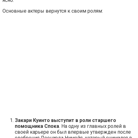
ясно.
Основные актеры вернутся к своим ролям:
Закари Куинто выступит в роли старшего
помощника Спока
. На одну из главных ролей в
своей карьере он был впервые утвержден после
одобрения Леонарда Нимойя, который снимался в