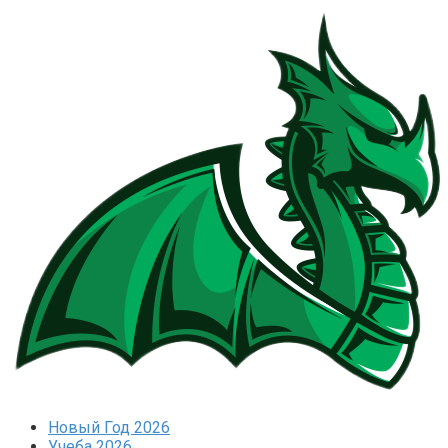
Перейти
к
контенту
Новый Год 2026
Учеба 2026