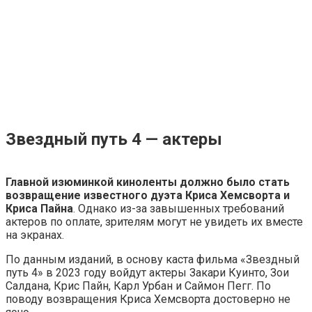
Звездный путь 4 — актеры
Главной изюминкой киноленты должно было стать
возвращение известного дуэта Криса Хемсворта и
Криса Пайна
. Однако из-за завышенных требований
актеров по оплате, зрителям могут не увидеть их вместе
на экранах.
По данным изданий, в основу каста фильма «Звездный
путь 4» в 2023 году войдут актеры Закари Куинто, Зои
Салдана, Крис Пайн, Карл Урбан и Саймон Пегг. По
поводу возвращения Криса Хемсворта достоверно не