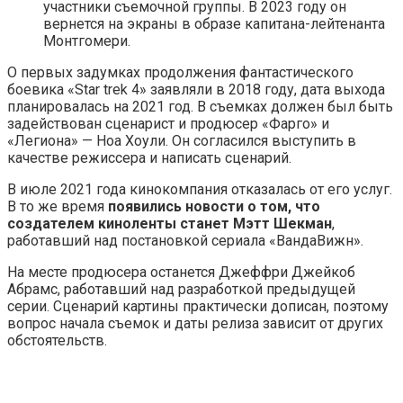
участники съемочной группы. В 2023 году он
вернется на экраны в образе капитана-лейтенанта
Монтгомери.
О первых задумках продолжения фантастического
боевика «Star trek 4» заявляли в 2018 году, дата выхода
планировалась на 2021 год. В съемках должен был быть
задействован сценарист и продюсер «Фарго» и
«Легиона» — Ноа Хоули. Он согласился выступить в
качестве режиссера и написать сценарий.
В июле 2021 года кинокомпания отказалась от его услуг.
В то же время
появились новости о том, что
создателем киноленты станет Мэтт Шекман
,
работавший над постановкой сериала «ВандаВижн».
На месте продюсера останется Джеффри Джейкоб
Абрамс, работавший над разработкой предыдущей
серии. Сценарий картины практически дописан, поэтому
вопрос начала съемок и даты релиза зависит от других
обстоятельств.