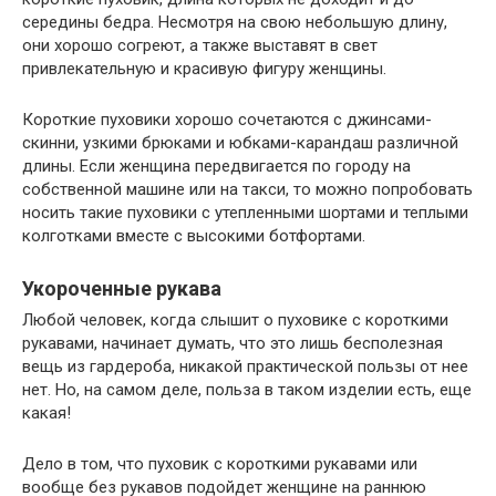
середины бедра. Несмотря на свою небольшую длину,
они хорошо согреют, а также выставят в свет
привлекательную и красивую фигуру женщины.
Короткие пуховики хорошо сочетаются с джинсами-
скинни, узкими брюками и юбками-карандаш различной
длины. Если женщина передвигается по городу на
собственной машине или на такси, то можно попробовать
носить такие пуховики с утепленными шортами и теплыми
колготками вместе с высокими ботфортами.
Укороченные рукава
Любой человек, когда слышит о пуховике с короткими
рукавами, начинает думать, что это лишь бесполезная
вещь из гардероба, никакой практической пользы от нее
нет. Но, на самом деле, польза в таком изделии есть, еще
какая!
Дело в том, что пуховик с короткими рукавами или
вообще без рукавов подойдет женщине на раннюю