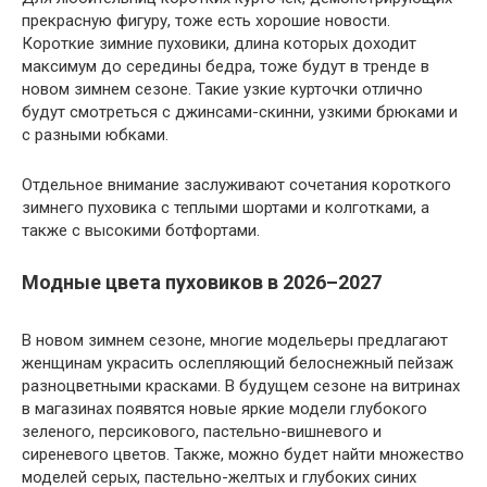
прекрасную фигуру, тоже есть хорошие новости.
Короткие зимние пуховики, длина которых доходит
максимум до середины бедра, тоже будут в тренде в
новом зимнем сезоне. Такие узкие курточки отлично
будут смотреться с джинсами-скинни, узкими брюками и
с разными юбками.
Отдельное внимание заслуживают сочетания короткого
зимнего пуховика с теплыми шортами и колготками, а
также с высокими ботфортами.
Модные цвета пуховиков в 2026–2027
В новом зимнем сезоне, многие модельеры предлагают
женщинам украсить ослепляющий белоснежный пейзаж
разноцветными красками. В будущем сезоне на витринах
в магазинах появятся новые яркие модели глубокого
зеленого, персикового, пастельно-вишневого и
сиреневого цветов. Также, можно будет найти множество
моделей серых, пастельно-желтых и глубоких синих