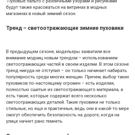
Пуховые пальто с различными узорами и рисунками
будут также красоваться на витринах в модных
магазинах в новый зимний сезон.
Тренд – светоотражающие зимние пуховики
В предыдущем сезоне, модельеры захватили все
внимание модниц новым трендом – использованием
светоотражающих частей в своем изделии. В этом сезоне
тренд никуда не отступил – он только начинает набирать
популярность среди многих женщин. Причем, выбор таких
пуховиков по-настоящему огромен – есть изделия,
полностью сшитые из светоотражающего материала, а
есть такие, которые содержат всего несколько
светоотражающих деталей. Такие пуховики не только
стильные, но еще и практичные, ведь они в какой-то мере
смогут обеспечить безопасность на дороге, когда на
улице начнет рано темнеть.