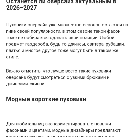
Останется ли оверсайз актуальным в
2026–2027
Пуховики оверсайз уже множество сезонов остаются на
пике своей популярности, в этом сезоне такой фасон
тоже не собирается сдавать свои позиции. Любой
предмет гардероба, будь то джинсы, свитера, рубашки,
платья и многое другое тоже могут быть в таком же
стиле.
Важно отметить, что лучше всего такие пуховики
оверсайз будут смотреться с узкими брюками и
джинсами-скинни.
Модные короткие пуховики
Для любительниц экспериментировать с новыми
фасонами и цветами, модные дизайнеры предлагают
короткие пуховик, длина которых не доходит и до