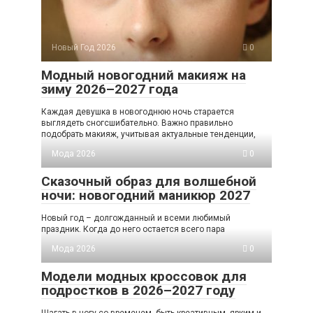
Новый Год 2026
0
Модный новогодний макияж на
зиму 2026–2027 года
Каждая девушка в новогоднюю ночь старается
выглядеть сногсшибательно. Важно правильно
подобрать макияж, учитывая актуальные тенденции,
Мода 2026
0
Сказочный образ для волшебной
ночи: новогодний маникюр 2027
Новый год – долгожданный и всеми любимый
праздник. Когда до него остается всего пара
Мода 2026
0
Модели модных кроссовок для
подростков в 2026–2027 году
Шагать в ногу со временем, быть креативным, ярким и