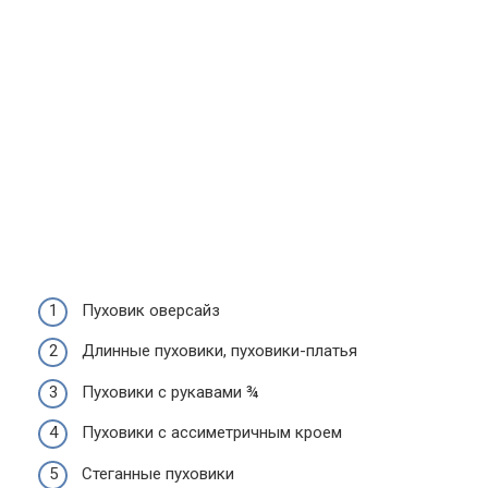
Пуховик оверсайз
Длинные пуховики, пуховики-платья
Пуховики с рукавами ¾
Пуховики с ассиметричным кроем
Стеганные пуховики