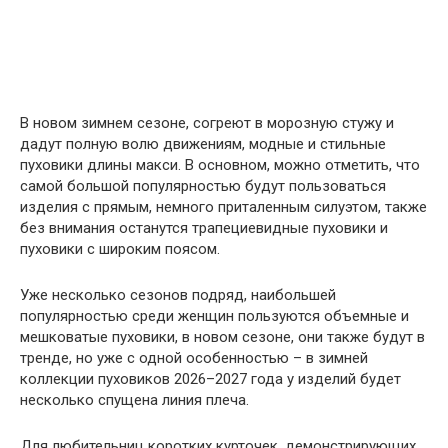
В новом зимнем сезоне, согреют в морозную стужу и
дадут полную волю движениям, модные и стильные
пуховики длины макси. В основном, можно отметить, что
самой большой популярностью будут пользоваться
изделия с прямым, немного приталенным силуэтом, также
без внимания останутся трапециевидные пуховики и
пуховики с широким поясом.
Уже несколько сезонов подряд, наибольшей
популярностью среди женщин пользуются объемные и
мешковатые пуховики, в новом сезоне, они также будут в
тренде, но уже с одной особенностью – в зимней
коллекции пуховиков 2026–2027 года у изделий будет
несколько спущена линия плеча.
Для любительниц коротких курточек, демонстрирующих