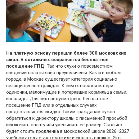
На платную основу перешли более 300 московских
школ. В остальных сохраняется бесплатное
посещение ГПД.
Так что слухи о повсеместном
введении оплаты явно преувеличены. Как и в любом
городе, в Москве существует категория социально
незащищенных граждан. К ним относятся матери-
одиночки, малоимущие и потерявшие кормильца семьи,
инвалиды. Для них предусмотрено бесплатное
посещение ГПД или в отдельных случаях
предоставляется скидка. Таким гражданам нужно
обратиться к директору школы с письменной просьбой
исключить оплату или уменьшить ее размер. Сколько
будет стоить продленка в московской школе 2026–2027
учебному году с учетом скидки сказать сложно. Это