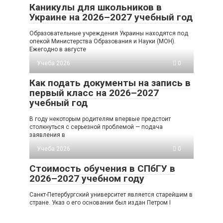
Каникулы для школьников в
Украине на 2026–2027 учебный год
Образовательные учреждения Украины находятся под
опекой Министерства Образования и Науки (МОН).
Ежегодно в августе
Учеба 2026
0
Как подать документы на запись в
первый класс на 2026–2027
учебный год
В году некоторым родителям впервые предстоит
столкнуться с серьезной проблемой — подача
заявления в
Учеба 2026
0
Стоимость обучения в СПбГУ в
2026–2027 учебном году
Санкт-Петербургский университет является старейшим в
стране. Указ о его основании был издан Петром I