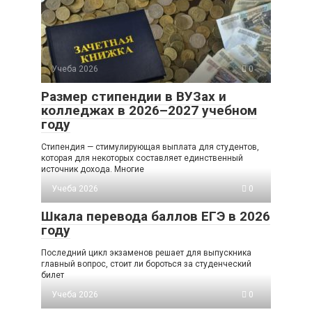
Учеба 2026
0
Размер стипендии в ВУЗах и
колледжах в 2026–2027 учебном
году
Стипендия — стимулирующая выплата для студентов,
которая для некоторых составляет единственный
источник дохода. Многие
Учеба 2026
0
Шкала перевода баллов ЕГЭ в 2026
году
Последний цикл экзаменов решает для выпускника
главный вопрос, стоит ли бороться за студенческий
билет
Учеба 2026
0