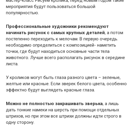
мастер-класс Рисуем кролика, перед новым годом такие
мероприятия будут пользоваться большой
популярностью.
Профессиональные художники рекомендуют
начинать рисунок с самых крупных деталей
, а потом
постепенно переходить к мелочам. В первую очередь.
необходимо определиться с композицией- наметить
точки, где будут находиться основные части тела
животного. Лучше всего располагать рисунок в середине
листа.
У кроликов могут быть глаза разного цвета – зеленые,
желтые или красные. Если зверек белого цвета, особенно
эффектно будут выглядеть красные глаза.
Можно не полностью закрашивать зверька
, а лишь
дать тонкие намеки на шерсть при помощи отдельных
штрихов, но при этом все штрихи должны идти строго в
одну сторону.