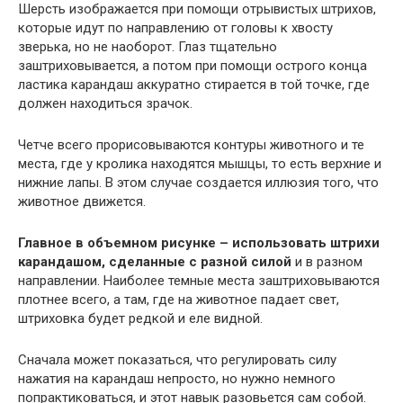
Шерсть изображается при помощи отрывистых штрихов,
которые идут по направлению от головы к хвосту
зверька, но не наоборот. Глаз тщательно
заштриховывается, а потом при помощи острого конца
ластика карандаш аккуратно стирается в той точке, где
должен находиться зрачок.
Четче всего прорисовываются контуры животного и те
места, где у кролика находятся мышцы, то есть верхние и
нижние лапы. В этом случае создается иллюзия того, что
животное движется.
Главное в объемном рисунке – использовать штрихи
карандашом, сделанные с разной силой
и в разном
направлении. Наиболее темные места заштриховываются
плотнее всего, а там, где на животное падает свет,
штриховка будет редкой и еле видной.
Сначала может показаться, что регулировать силу
нажатия на карандаш непросто, но нужно немного
попрактиковаться, и этот навык разовьется сам собой.