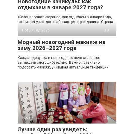
Новогодние каникулы: как
отдыхаем в январе 2027 года?
Желание узнать заранее, как отдыхаем в январе года,
возникает у каждого работающего гражданина. Страна
Новый Год 2026
0
Модный новогодний макияж на
зиму 2026–2027 года
Каждая девушка в новогоднюю ночь старается
выглядеть сногсшибательно. Важно правильно
подобрать макияж, учитывая актуальные тенденции,
Новый Год 2026
0
Лучше один раз увидеть: