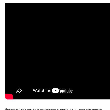
Рисунок по клеткам получается немного стилизованным,