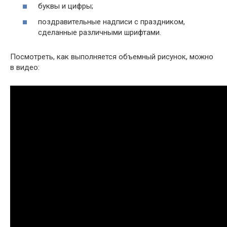
буквы и цифры;
поздравительные надписи с праздником,
сделанные различными шрифтами.
Посмотреть, как выполняется объемный рисунок, можно
в видео: