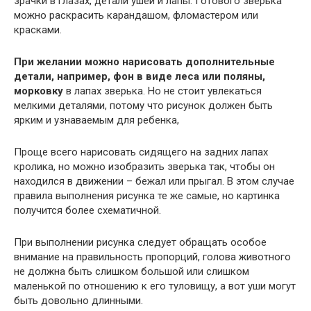
зрачки в глазах, детали ушей и лапы. Готового зверька
можно раскрасить карандашом, фломастером или
красками.
При желании можно нарисовать дополнительные
детали, например, фон в виде леса или поляны,
морковку
в лапах зверька. Но не стоит увлекаться
мелкими деталями, потому что рисунок должен быть
ярким и узнаваемым для ребенка,
Проще всего нарисовать сидящего на задних лапах
кролика, но можно изобразить зверька так, чтобы он
находился в движении – бежал или прыгал. В этом случае
правила выполнения рисунка те же самые, но картинка
получится более схематичной.
При выполнении рисунка следует обращать особое
внимание на правильность пропорций, голова животного
не должна быть слишком большой или слишком
маленькой по отношению к его туловищу, а вот уши могут
быть довольно длинными.