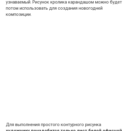
узнаваемый. Рисунок кролика карандашом можно будет
потом использовать для создания новогодней
композиции.
Для выполнения простого контурного рисунка
художнику понадобится только лист белой офисной