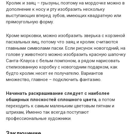
Кролик и заяц – грызуны, поэтому на мордочке можно в
дополнение к носу и рту изобразить нескольку
выступающих вперед зубов, имеющих квадратную или
прямоугольную форму.
Кроме морковки, можно изобразить зверька с корзиной
пасхальных яиц, потому что заяц и кролик считаются
главными символами пасхи. Если рисунок новогодний, на
голове у животного можно изобразить красную шапочку
Санта-Клауса с белым помпоном, а рядом нарисовать
стилизованную коробку с новогодним подарком, как
будто кролик несет ее получателю. Вариантов
множество, главное – подключить фантазию.
Начинать раскрашивание следует с наиболее
обширных плоскостей сплошного цвета
, а потом
переходить к самым маленьким цветовым пятнам и
штрихам, Именно так всегда поступают
профессиональные художники.
Заключение