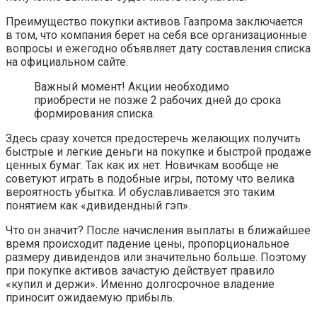
Преимущество покупки активов Газпрома заключается
в том, что компания берет на себя все организационные
вопросы и ежегодно объявляет дату составления списка
на официальном сайте.
Важный момент! Акции необходимо
приобрести не позже 2 рабочих дней до срока
формирования списка.
Здесь сразу хочется предостеречь желающих получить
быстрые и легкие деньги на покупке и быстрой продаже
ценных бумаг. Так как их нет. Новичкам вообще не
советуют играть в подобные игры, потому что велика
вероятность убытка. И обуславливается это таким
понятием как «дивидендный гэп».
Что он значит? После начисления выплаты в ближайшее
время происходит падение цены, пропорциональное
размеру дивидендов или значительно больше. Поэтому
при покупке активов зачастую действует правило
«купил и держи». Именно долгосрочное владение
приносит ожидаемую прибыль.