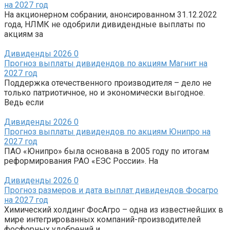
на 2027 год
На акционерном собрании, анонсированном 31.12.2022
года, НЛМК не одобрили дивидендные выплаты по
акциям за
Дивиденды 2026
0
Прогноз выплаты дивидендов по акциям Магнит на
2027 год
Поддержка отечественного производителя – дело не
только патриотичное, но и экономически выгодное.
Ведь если
Дивиденды 2026
0
Прогноз выплаты дивидендов по акциям Юнипро на
2027 год
ПАО «Юнипро» была основана в 2005 году по итогам
реформирования РАО «ЕЭС России». На
Дивиденды 2026
0
Прогноз размеров и дата выплат дивидендов Фосагро
на 2027 год
Химический холдинг ФосАгро – одна из известнейших в
мире интегрированных компаний-производителей
фосфорных удобрений и