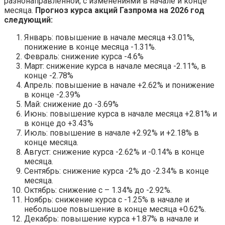
разнонаправленной, с изменениями в начале и конце
месяца.
Прогноз курса акций Газпрома на 2026 год
следующий:
Январь: повышение в начале месяца +3.01%,
понижение в конце месяца -1.31%.
Февраль: снижение курса -4.6%
Март: снижение курса в начале месяца -2.11%, в
конце -2.78%
Апрель: повышение в начале +2.62% и понижение
в конце -2.39%
Май: снижение до -3.69%
Июнь: повышение курса в начале месяца +2.81% и
в конце до +3.43%
Июль: повышение в начале +2.92% и +2.18% в
конце месяца.
Август: снижение курса -2.62% и -0.14% в конце
месяца.
Сентябрь: снижение курса -2% до -2.34% в конце
месяца.
Октябрь: снижение с – 1.34% до -2.92%.
Ноябрь: снижение курса с -1.25% в начале и
небольшое повышение в конце месяца +0.62%.
Декабрь: повышение курса +1.87% в начале и