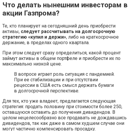
Что делать нынешним инвесторам в
акции Газпрома?
Те, кто планирует на сегодняшний день приобрести
активы,
следует рассчитывать на долгосрочную
стратегию «купил и держи»
, либо на краткосрочное
держание, в пределах одного квартала.
При этом следует сразу определиться, какой процент
займут активы в общем портфеле и приобрести их по
максимально низкой цене.
В вопросе играет роль ситуация с пандемией.
При ее стабилизации и при отсутствии
рецессии в США есть смысл держать бумаги
в долгосрочной перспективе.
Для тех, кто уже владеет, предлагается следующая
стратегия: продать половину при стоимости более 250,
оставшуюся оставить до получения дивидендов. В
целом нецелесообразно все продавать не дождавшись
дивидендов, так как даже в самом худшем случае они
могут частично компенсировать просадку.