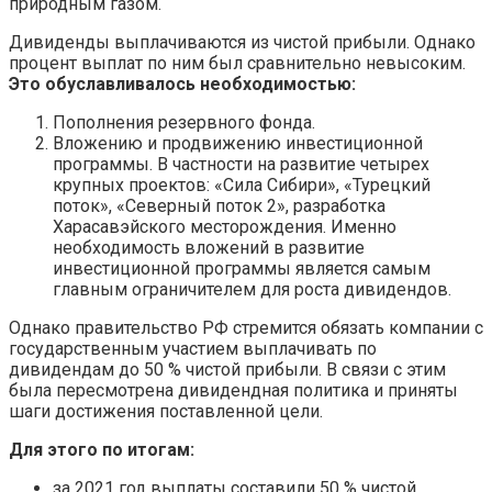
природным газом.
Дивиденды выплачиваются из чистой прибыли. Однако
процент выплат по ним был сравнительно невысоким.
Это обуславливалось необходимостью:
Пополнения резервного фонда.
Вложению и продвижению инвестиционной
программы. В частности на развитие четырех
крупных проектов: «Сила Сибири», «Турецкий
поток», «Северный поток 2», разработка
Харасавэйского месторождения. Именно
необходимость вложений в развитие
инвестиционной программы является самым
главным ограничителем для роста дивидендов.
Однако правительство РФ стремится обязать компании с
государственным участием выплачивать по
дивидендам до 50 % чистой прибыли. В связи с этим
была пересмотрена дивидендная политика и приняты
шаги достижения поставленной цели.
Для этого по итогам:
за 2021 год выплаты составили 50 % чистой