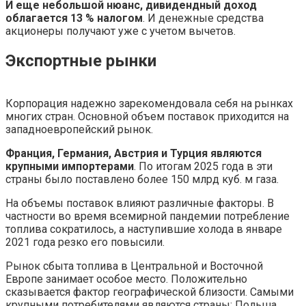
И еще небольшой нюанс, дивидендный доход
облагается 13 % налогом
. И денежные средства
акционеры получают уже с учетом вычетов.
Экспортные рынки
Корпорация надежно зарекомендовала себя на рынках
многих стран. Основной объем поставок приходится на
западноевропейский рынок.
Франция, Германия, Австрия и Турция являются
крупными импортерами
. По итогам 2025 года в эти
страны было поставлено более 150 млрд куб. м газа.
На объемы поставок влияют различные факторы. В
частности во время всемирной пандемии потребление
топлива сократилось, а наступившие холода в январе
2021 года резко его повысили.
Рынок сбыта топлива в Центральной и Восточной
Европе занимает особое место. Положительно
сказывается фактор географической близости. Самыми
крупными потребителями являются страны: Польша,