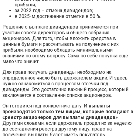
прибыли;
за 2022 год – отмена дивидендов;
в 2025-м достижение отметки в 50 %.
Решение о выплате дивидендов принимается при
участии совета директоров и общего собрания
акционеров. Для того, чтобы вложить средства в
ценные бумаги и рассчитывать на получение с них
прибыли, необходимо обладать минимальными
знаниями по этому вопросу. Сама по себе покупка еще
мало что значит.
Для права получать дивиденды необходимо на
определенное число быть держателем акции. И здесь
нужно ознакомиться с процессом отсечки под
дивиденды. Это достаточно важный процесс, который
заключается в составлении списка акционеров.
Он готовится под конкретную дату. И
выплаты
производятся только тем лицам, которые попадают в
«реестр акционеров для выплаты дивидендов»
.
Другими словами, если держатель продал их за неделю
до составления реестра другому лицу, право на
получение выплаты будет иметь покупатель.