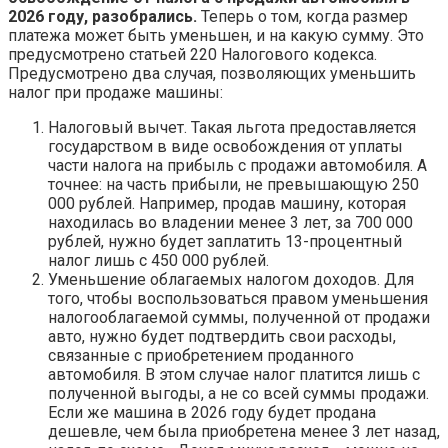
2026 году, разобрались.
Теперь о том, когда размер
платежа может быть уменьшен, и на какую сумму. Это
предусмотрено статьей 220 Налогового кодекса.
Предусмотрено два случая, позволяющих уменьшить
налог при продаже машины:
Налоговый вычет. Такая льгота предоставляется
государством в виде освобождения от уплаты
части налога на прибыль с продажи автомобиля. А
точнее: на часть прибыли, не превышающую 250
000 рублей. Например, продав машину, которая
находилась во владении менее 3 лет, за 700 000
рублей, нужно будет заплатить 13-процентный
налог лишь с 450 000 рублей.
Уменьшение облагаемых налогом доходов. Для
того, чтобы воспользоваться правом уменьшения
налогооблагаемой суммы, полученной от продажи
авто, нужно будет подтвердить свои расходы,
связанные с приобретением проданного
автомобиля. В этом случае налог платится лишь с
полученной выгоды, а не со всей суммы продажи.
Если же машина в 2026 году будет продана
дешевле, чем была приобретена менее 3 лет назад,