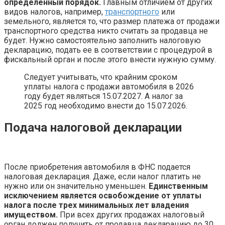
определенный порядок.
Главным отличием от других
видов налогов, например,
транспортного
или
земельного, является то, что размер платежа от продажи
транспортного средства никто считать за продавца не
будет. Нужно самостоятельно заполнить налоговую
декларацию, подать ее в соответствии с процедурой в
фискальный орган и после этого внести нужную сумму.
Следует учитывать, что крайним сроком
уплаты налога с продажи автомобиля в 2026
году будет являться 15.07.2027. А налог за
2025 год необходимо внести до 15.07.2026.
Подача налоговой декларации
После приобретения автомобиля в ФНС подается
налоговая декларация. Даже, если налог платить не
нужно или он значительно уменьшен.
Единственным
исключением является освобождение от уплаты
налога после трех минимальных лет владения
имуществом.
При всех других продажах налоговый
орган должен получить от продавца декларацию до 30