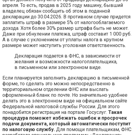
апреля. То есть, продав в 2025 году машину, бывший
владелец обязан сообщить об этом в поданной
декларации до 30.04.2026. В противном случае придется
заплатить штраф в размере 5% от налогооблагаемого
дохода. Хотя более 30% размер штрафа быть не может.
Даже при обнулении платежа, штраф составит 1 000 руб.
А в случае с уклонением от уплаты налога в крупном
размере может наступить уголовная ответственность.
Декларация подается в ФНС, в зависимости от
желания и возможности налогоплательщика,
в письменном или электронном виде.
Если планируется заполнить декларацию в письменной
форме, то сделать это можно непосредственно в
территориальном отделении ФНС или выслать
оформленный бланк по почте. Но значительно удобнее
делать это в электронном виде на официальном сайте
Федеральной налоговой службы России. Для этого
понадобится регистрация на портале Госуслуг.
Такая
процедура поможет избежать ошибок и просрочек
подачи документа, который автоматически поступит
по налоговую службу.
Для помощи плательщикам, ФНС