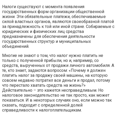
Налоги существуют с момента появления
государственных форм организации общественной
жизни. Эти обязательные платежи, обеспечиваемые
силой властных органов, являются своеобразной платой
за принадлежность к той или иной стране. Собираемые с
юридических и физических лиц средства
предназначены для обеспечения деятельности
государственных структур и муниципальных
объединений.
Многие не знают о том, что налог нужно платить не
только с полученной прибыли, но и, например, со
средств, вырученных от продажи личного автомобиля. А
те, кто знает, задаются вопросом: «Почему я должен
платить налог за продажу своей машины, на которую
совсем недавно потратил все деньги и продал, потому
что перестало хватать средств на жизнь?»
Действительно – это кажется несправедливым. Но
налоговое законодательство не так просто, как может
показаться. И в некоторых случаях оно, если можно так
сказать, подходит с определенной долей
справедливости к налогоплательщикам.