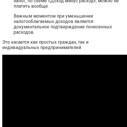
налог, по схеме «Доход минус расход», можно не
платить вообще.
Важным моментом при уменьшении
налогооблагаемых доходов является
документальное подтверждение понесенных
расходов.
Это касается как простых граждан, так и
индивидуальных предпринимателей.