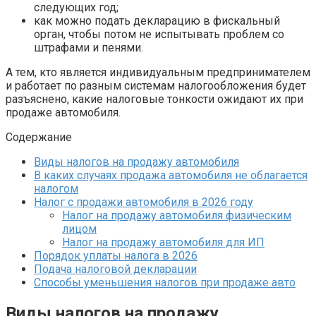
следующих год;
как можно подать декларацию в фискальный
орган, чтобы потом не испытывать проблем со
штрафами и пенями.
А тем, кто является индивидуальным предпринимателем
и работает по разным системам налогообложения будет
разъяснено, какие налоговые тонкости ожидают их при
продаже автомобиля.
Содержание
Виды налогов на продажу автомобиля
В каких случаях продажа автомобиля не облагается
налогом
Налог с продажи автомобиля в 2026 году
Налог на продажу автомобиля физическим
лицом
Налог на продажу автомобиля для ИП
Порядок уплаты налога в 2026
Подача налоговой декларации
Способы уменьшения налогов при продаже авто
Виды налогов на продажу