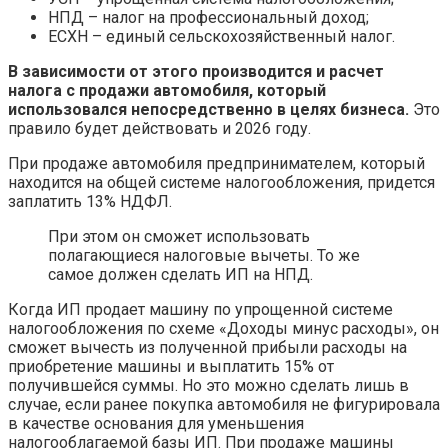
НПД – налог на профессиональный доход;
ЕСХН – единый сельскохозяйственный налог.
В зависимости от этого производится и расчет
налога с продажи автомобиля, который
использовался непосредственно в целях бизнеса.
Это
правило будет действовать и 2026 году.
При продаже автомобиля предпринимателем, который
находится на общей системе налогообложения, придется
заплатить 13% НДФЛ.
При этом он сможет использовать
полагающиеся налоговые вычеты. То же
самое должен сделать ИП на НПД.
Когда ИП продает машину по упрощенной системе
налогообложения по схеме «Доходы минус расходы», он
сможет вычесть из полученной прибыли расходы на
приобретение машины и выплатить 15% от
получившейся суммы. Но это можно сделать лишь в
случае, если ранее покупка автомобиля не фигурировала
в качестве основания для уменьшения
налогооблагаемой базы ИП. При продаже машины