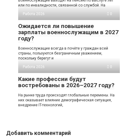
Военнослужащие выходят на пенсию по выслуге лет
или по инвалидности, связанной со службой. На
Работа 2026
0
Ожидается ли повышение
зарплаты военнослужащим в 2027
году?
Военнослужащие всегда в почёте у граждан всей
страны, пользуются безграничным уважением,
поскольку берегут и
Работа 2026
0
Какие профессии будут
востребованы в 2026–2027 году?
На рынке труда происходят глобальные перемены. На
них оказывает влияние демографическая ситуация,
внедрение IT-технологий,
Добавить комментарий