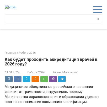
Перейти
к
контенту
Поиск:
Главная
»
Работа 2026
Как будет проходить аккредитация врачей в
2026 году?
11.01.2024
Работа 2026
Алина Морозова
Медицинское обслуживание российского населения
зависит от грамотности сотрудников, поэтому
Министерства здравоохранения и образования уделяют
постоянное внимание повышению квалификации.