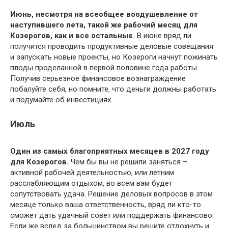
Июнь, несмотря на всеобщее воодушевление от
наступившего лета, такой же рабочий месяц для
Козерогов, как и все остальные.
В июне вряд ли
получится проводить продуктивные деловые совещания
и запускать новые проекты, но Козероги начнут пожинать
плоды проделанной в первой половине года работы.
Получив серьезное финансовое вознаграждение
побалуйте себя, но помните, что деньги должны работать
и подумайте об инвестициях.
Июль
Один из самых благоприятных месяцев в 2027 году
для Козерогов.
Чем бы вы не решили заняться –
активной рабочей деятельностью, или летним
расслабляющим отдыхом, во всем вам будет
сопутствовать удача. Решение деловых вопросов в этом
месяце только ваша ответственность, вряд ли кто-то
сможет дать удачный совет или поддержать финансово.
Если же вслед за большинством вы решите отдохнуть и