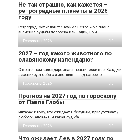
Не так страшно, как кажется –
ретроградные планеты в 2026
году
Ретроградность планет значима не только в плане
значения судьбы человека или нации, но и
Гороскопы 2026
0
2027 – год какого животного по
славянскому календарю?
О восточном календаре знают практически все. Каждый
ассоциирует себя с животным, в год которого
Гороскопы 2026
0
Прогноз на 2027 год по гороскопу
от Павла Глобы
Интерес к тому, что ожидает в будущем, присутствует у
любого человека. И какая судьба
Гороскопы 2026
0
Что ожидает Дев в 2027 году по