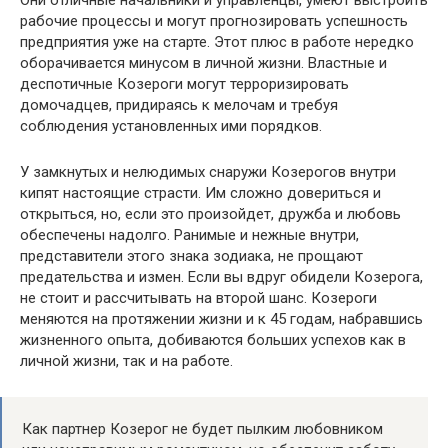
Они отличные начальники и управленцы, умеют выстроить
рабочие процессы и могут прогнозировать успешность
предприятия уже на старте. Этот плюс в работе нередко
оборачивается минусом в личной жизни. Властные и
деспотичные Козероги могут терроризировать
домочадцев, придираясь к мелочам и требуя
соблюдения установленных ими порядков.
У замкнутых и нелюдимых снаружи Козерогов внутри
кипят настоящие страсти. Им сложно довериться и
открыться, но, если это произойдет, дружба и любовь
обеспечены надолго. Ранимые и нежные внутри,
представители этого знака зодиака, не прощают
предательства и измен. Если вы вдруг обидели Козерога,
не стоит и рассчитывать на второй шанс. Козероги
меняются на протяжении жизни и к 45 годам, набравшись
жизненного опыта, добиваются больших успехов как в
личной жизни, так и на работе.
Как партнер Козерог не будет пылким любовником