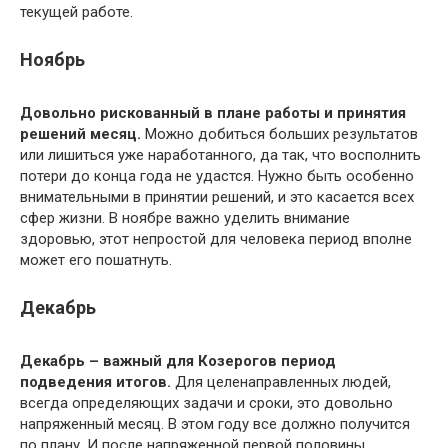
текущей работе.
Ноябрь
Довольно рискованный в плане работы и принятия
решений месяц.
Можно добиться больших результатов
или лишиться уже наработанного, да так, что восполнить
потери до конца года не удастся. Нужно быть особенно
внимательными в принятии решений, и это касается всех
сфер жизни. В ноябре важно уделить внимание
здоровью, этот непростой для человека период вполне
может его пошатнуть.
Декабрь
Декабрь – важный для Козерогов период
подведения итогов.
Для целенаправленных людей,
всегда определяющих задачи и сроки, это довольно
напряженный месяц. В этом году все должно получится
по плану. И после напряженной первой половины