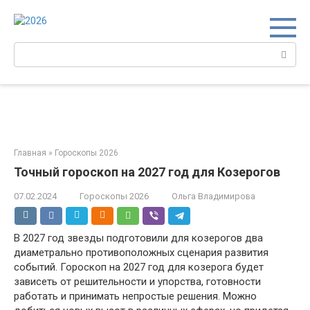
Перейти
к
контенту
Поиск:
Главная
»
Гороскопы 2026
Точный гороскоп на 2027 год для Козерогов
07.02.2024
Гороскопы 2026
Ольга Владимирова
В 2027 год звезды подготовили для козерогов два
диаметрально противоположных сценария развития
событий. Гороскоп на 2027 год для козерога будет
зависеть от решительности и упорства, готовности
работать и принимать непростые решения. Можно