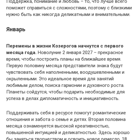
Поддержка, понимание и любовь – то, что лучше всего
поможет справиться с сложностями, поэтому с близкими
нужно быть как никогда деликатными и внимательными.
Январь
Перемены в жизни Козерогов начнутся с первого
месяца года.
Новолуние 2 января 2027 – прекрасное
время, чтобы построить планы на ближайшее время.
Первую половину месяца представители знака будут
чувствовать себя наполненными, воодушевленными и
окрыленными. Это идеальное время для занятий
любимым делом, поиска гармонии и духовного роста.
Планеты сойдутся, чтобы подарить необходимые для
успеха в делах дипломатичность и инициативность.
Поддерживать себя в ресурсе помогут романтические
отношения и забота о семье и детях. Вторая половина
месяца ознаменуется высокой креативностью,
повышенной интуицией и деликатностью. Здесь хорошо
бы заняться творчеством и освоить новое ремесло. 18