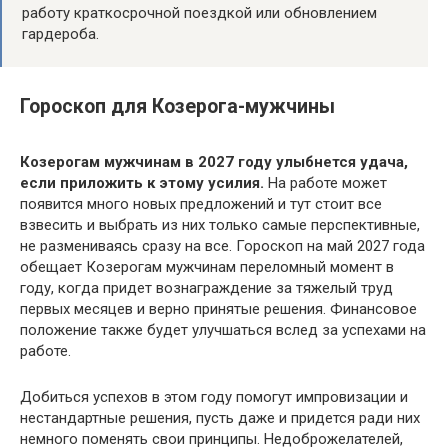
работу краткосрочной поездкой или обновлением
гардероба.
Гороскоп для Козерога-мужчины
Козерогам мужчинам в 2027 году улыбнется удача,
если приложить к этому усилия.
На работе может
появится много новых предложений и тут стоит все
взвесить и выбрать из них только самые перспективные,
не размениваясь сразу на все. Гороскоп на май 2027 года
обещает Козерогам мужчинам переломный момент в
году, когда придет вознаграждение за тяжелый труд
первых месяцев и верно принятые решения. Финансовое
положение также будет улучшаться вслед за успехами на
работе.
Добиться успехов в этом году помогут импровизации и
нестандартные решения, пусть даже и придется ради них
немного поменять свои принципы. Недоброжелателей,