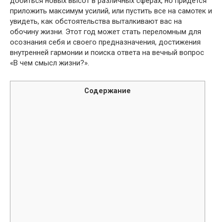
добиться новых высот в различных сферах, но придется
приложить максимум усилий, или пустить все на самотек и
увидеть, как обстоятельства выталкивают вас на
обочину жизни. Этот год может стать переломным для
осознания себя и своего предназначения, достижения
внутренней гармонии и поиска ответа на вечный вопрос
«В чем смысл жизни?».
Содержание