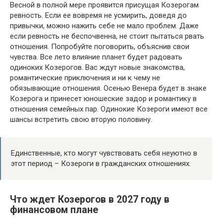
Весной в полной мере проявится присущая Козерогам
ревность. Если ее вовремя не усмирить, доведя до
привычки, можно нажить себе не мало проблем. Даже
если ревность не беспочвенна, не стоит пытаться рвать
отношения. Попробуйте поговорить, объяснив свои
чувства. Все лето влияние планет будет радовать
одиноких Козерогов. Вас ждут новые знакомства,
романтические приключения и ни к чему не
обязывающие отношения. Осенью Венера будет в знаке
Козерога и принесет юношеские задор и романтику в
отношения семейных пар. Одинокие Козероги имеют все
шансы встретить свою вторую половину.
Единственные, кто могут чувствовать себя неуютно в
этот период – Козероги в гражданских отношениях.
Что ждет Козерогов в 2027 году в
финансовом плане