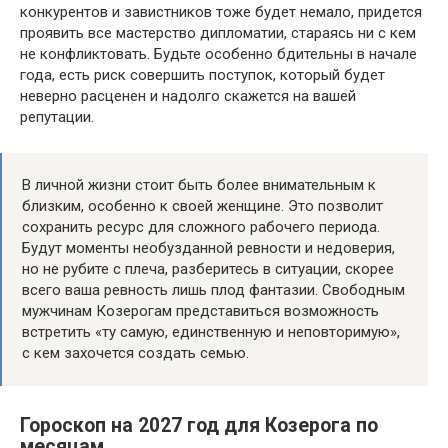
конкурентов и завистников тоже будет немало, придется
проявить все мастерство дипломатии, стараясь ни с кем
не конфликтовать. Будьте особенно бдительны в начале
года, есть риск совершить поступок, который будет
неверно расценен и надолго скажется на вашей
репутации.
В личной жизни стоит быть более внимательным к
близким, особенно к своей женщине. Это позволит
сохранить ресурс для сложного рабочего периода.
Будут моменты необузданной ревности и недоверия,
но не рубите с плеча, разберитесь в ситуации, скорее
всего ваша ревность лишь плод фантазии. Свободным
мужчинам Козерогам представиться возможность
встретить «ту самую, единственную и неповторимую»,
с кем захочется создать семью.
Гороскоп на 2027 год для Козерога по
месяцам