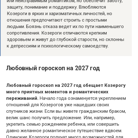
или неисправимым романтиком, но обеспечит заботу,
защиту, понимание и поддержку. Влюбляются
Козероги в ярких и харизматичных личностей, но
отношения предпочитают строить с простыми
людьми. Боязнь отказа ведет их по пути наименьшего
сопротивления. Козероги отличаются крепким
здоровьем и живут до глубокой старости, но склонны
к депрессиям и психологическому самоедству.
Любовный гороскоп на 2027 год
Любовный гороскоп на 2027 год обещает Козерогу
много приятных моментов и романтических
переживаний.
Начало года ознаменуется укреплением
отношений для Козерогов уже нашедших своих
спутников жизни. Если вы живете гражданским браком,
велик шанс получить предложение. Или, например,
укрепить семью рождением ребенка, или совершить
давно желанное романтическое путешествие вдвоем.
Одинокие Козероги получат много возможностей для