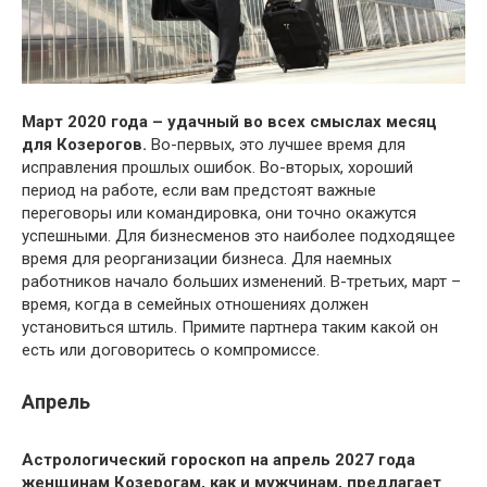
Март 2020 года – удачный во всех смыслах месяц
для Козерогов.
Во-первых, это лучшее время для
исправления прошлых ошибок. Во-вторых, хороший
период на работе, если вам предстоят важные
переговоры или командировка, они точно окажутся
успешными. Для бизнесменов это наиболее подходящее
время для реорганизации бизнеса. Для наемных
работников начало больших изменений. В-третьих, март –
время, когда в семейных отношениях должен
установиться штиль. Примите партнера таким какой он
есть или договоритесь о компромиссе.
Апрель
Астрологический гороскоп на апрель 2027 года
женщинам Козерогам, как и мужчинам, предлагает