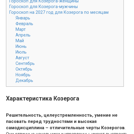
Гороскоп для Козерога-женщины
Гороскоп для Козерога-мужчины
Гороскоп на 2027 год для Козерога по месяцам
Январь
Февраль
Март
Апрель
Май
Июнь
Июль
Август
Сентябрь
Октябрь
Ноябрь
Декабрь
Характеристика Козерога
Решительность, целеустремленность, умение не
пасовать перед трудностями и высокая
самодисциплина – отличительные черты Козерогов
.