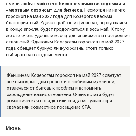
очень любят май с его бесконечными выходными и
«мертвым сезоном» для бизнеса.
Несмотря ни на что
гороскоп на май 2027 года для Козерогов весьма
благоприятный. Удача в работе и финансах, вернувшаяся
в конце апреля, будет продолжаться и весь май. К тому
же это очень удачный месяц для знакомств и построения
отношений. Одиноким Козерогам гороскоп на май 2027
года обещает бурную личную жизнь, стоит только
выбираться в людные места.
Женщинам Козерогам гороскоп на май 2027 советует
все выходные дни провести с любимым мужчиной,
отвлечься от бытовых проблем и вспомнить
зарождение ваших отношений. Очень кстати будет
романтическая поездка или свидание, ужины при
свечах или совместное посещение SPA.
Июнь