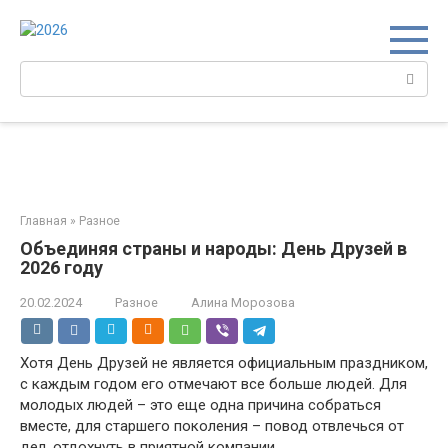
Перейти
к
контенту
Поиск:
Главная
»
Разное
Объединяя страны и народы: День Друзей в
2026 году
20.02.2024
Разное
Алина Морозова
Хотя День Друзей не является официальным праздником,
с каждым годом его отмечают все больше людей. Для
молодых людей – это еще одна причина собраться
вместе, для старшего поколения – повод отвлечься от
дел, отдохнуть в приятной компании.