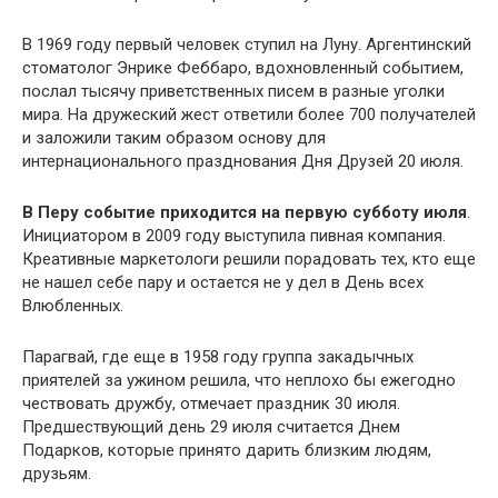
В 1969 году первый человек ступил на Луну. Аргентинский
стоматолог Энрике Феббаро, вдохновленный событием,
послал тысячу приветственных писем в разные уголки
мира. На дружеский жест ответили более 700 получателей
и заложили таким образом основу для
интернационального празднования Дня Друзей 20 июля.
В Перу событие приходится на первую субботу июля
.
Инициатором в 2009 году выступила пивная компания.
Креативные маркетологи решили порадовать тех, кто еще
не нашел себе пару и остается не у дел в День всех
Влюбленных.
Парагвай, где еще в 1958 году группа закадычных
приятелей за ужином решила, что неплохо бы ежегодно
чествовать дружбу, отмечает праздник 30 июля.
Предшествующий день 29 июля считается Днем
Подарков, которые принято дарить близким людям,
друзьям.