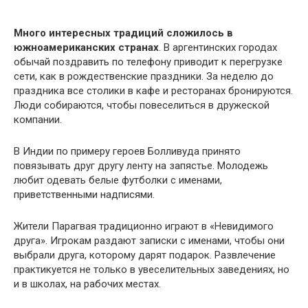
Много интересных традиций сложилось в
южноамериканских странах
. В аргентинских городах
обычай поздравить по телефону приводит к перегрузке
сети, как в рождественские праздники. За неделю до
праздника все столики в кафе и ресторанах бронируются.
Люди собираются, чтобы повеселиться в дружеской
компании.
В Индии по примеру героев Болливуда принято
повязывать друг другу ленту на запястье. Молодежь
любит одевать белые футболки с именами,
приветственными надписями.
Жители Парагвая традиционно играют в «Невидимого
друга». Игрокам раздают записки с именами, чтобы они
выбрали друга, которому дарят подарок. Развлечение
практикуется не только в увеселительных заведениях, но
и в школах, на рабочих местах.