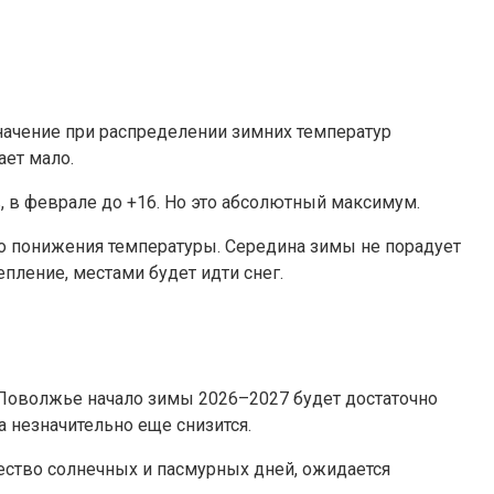
начение при распределении зимних температур
ет мало.
, в феврале до +16. Но это абсолютный максимум.
го понижения температуры. Середина зимы не порадует
пление, местами будет идти снег.
Поволжье начало зимы 2026–2027 будет достаточно
 незначительно еще снизится.
ество солнечных и пасмурных дней, ожидается