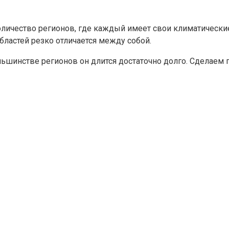
оличество регионов, где каждый имеет свои климатически
ластей резко отличается между собой.
льшинстве регионов он длится достаточно долго. Сделаем