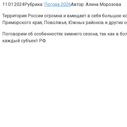
11.01.2024
Рубрика:
Погода 2026
Автор:
Алина Морозова
Территория России огромна и вмещает в себя большое к
Приморского края, Поволжья, Южных районов и других об
Поговорим об особенностях зимнего сезона, так как в бо
каждый субъект РФ.