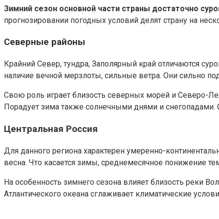
Зимний сезон основной части страны достаточно сур
прогнозировании погодных условий делят страну на неск
Северные районы
Крайний Север, тундра, Заполярный край отличаются сур
наличие вечной мерзлоты, сильные ветра. Они сильно п
Свою роль играет близость северных морей и Северо-Ле
Порадует зима также солнечными днями и снегопадами.
Центральная Россия
Для данного региона характерен умеренно-континенталь
весна. Что касается зимы, среднемесячное понижение тем
На особенность зимнего сезона влияет близость реки Вол
Атлантического океана сглаживает климатические услови