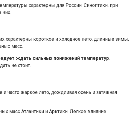
емпературы характерны для России. Синоптики, при
 них.
их характерны короткое и холодное лето, длинные зимы,
шных масс.
ледует ждать сильных понижений температур
.
ать не стоит.
 и часто жаркое лето, дождливая осень и затяжная
ных масс Атлантики и Арктики. Легкое влияние