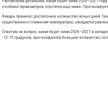
Рассмотрим детальнее, какая будет зима 2026–2027 года
столбики термометров опустятся еще ниже. Прогнозирует
Январь принесет достаточное количество ясных дней. Те
существенного снижения температуры, ожидается равном
Ответим на вопрос, какая будет зима 2026–2027 в запад
-13-15 градусов, прогнозируется большое количество сол