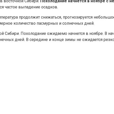
 в восточной Сибири.
Похолодание начнется в ноябре с 
ся частое выпадение осадков.
мпература продолжит снижаться, прогнозируется небольш
ерное количество пасмурных и солнечных дней.
ной Сибири. Похолодание ожидаемо начнется в ноябре. В н
нечных дней. В середине и конце зимы не ожидается резко