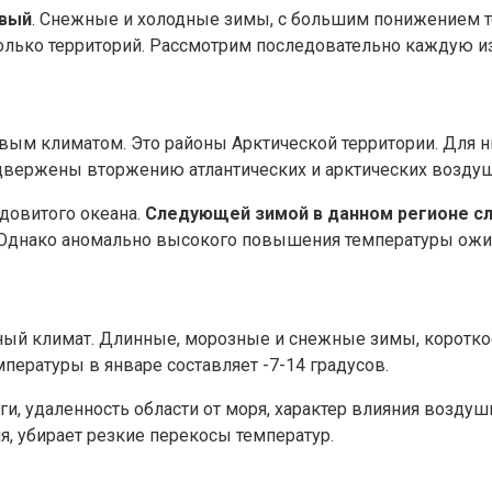
овый
. Снежные и холодные зимы, с большим понижением т
олько территорий. Рассмотрим последовательно каждую из
овым климатом. Это районы Арктической территории. Для н
одвержены вторжению атлантических и арктических возду
довитого океана.
Следующей зимой в данном регионе с
 Однако аномально высокого повышения температуры ожид
ный климат. Длинные, морозные и снежные зимы, короткое
пературы в январе составляет -7-14 градусов.
ги, удаленность области от моря, характер влияния воздуш
я, убирает резкие перекосы температур.