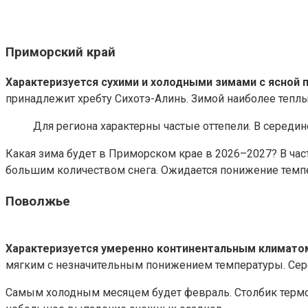
Приморский край
Характеризуется сухими и холодными зимами с ясной 
принадлежит хребту Сихотэ-Алинь. Зимой наиболее тепл
Для региона характерны частые оттепели. В середи
Какая зима будет в Приморском крае в 2026–2027? В час
большим количеством снега. Ожидается понижение темпер
Поволжье
Характеризуется умеренно континентальным климато
мягким с незначительным понижением температуры. Сере
Самым холодным месяцем будет февраль. Столбик термом