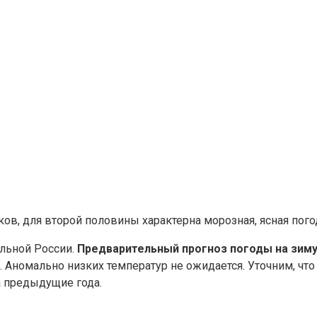
ков, для второй половины характерна морозная, ясная пог
альной России.
Предварительный прогноз погоды на зиму
Аномально низких температур не ожидается. Уточним, что
а предыдущие года.