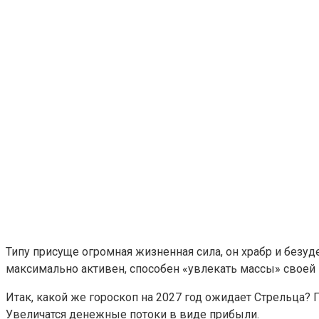
Типу присуще огромная жизненная сила, он храбр и безу
максимально активен, способен «увлекать массы» своей 
Итак, какой же гороскоп на 2027 год ожидает Стрельца?
Увеличатся денежные потоки в виде прибыли.