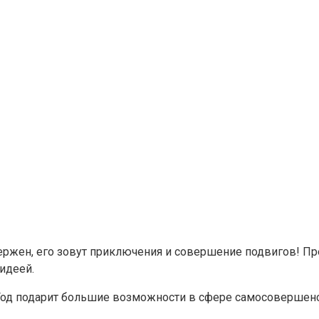
держен, его зовут приключения и совершение подвигов! П
идеей.
 Год подарит большие возможности в сфере самосовершенс