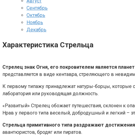
Август
Сентябрь
Октябрь
Ноябрь
Декабрь
Характеристика Стрельца
Стрелец знак Огня, его покровителем является планет
представляется в виде кентавра, стреляющего в невиди
К первому типажу принадлежат натуры-борцы, которые с
лаборатория или руководящая должность.
«Развитый» Стрелец обожает путешествия, склонен к опа
Нрав у первого типа веселый, добродушный и легкий – э
Стрельца примитивного типа раздражают достижения
авантюристов, бродяг или пиратов.