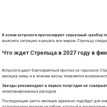
К осени астрологи прогнозируют серьезный «разбор п
выяснять ситуацию и решать все миром. Стрельцу следуе
Что ждет Стрельца в 2027 году в фи
Астрологи дают благоприятный прогноз по гороскопу Стр
месяцев зимы и в течение весны появляется возможност
Звезды рекомендуют в первое полугодие не соверша
незапланированных расходов.
Последующие шесть месяцев идеально подойдут для значи
долгосрочном проекте на работе, который в последствие